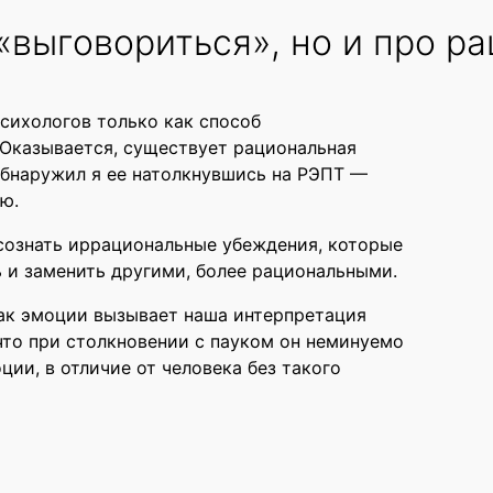
«выговориться», но и про р
сихологов только как способ
 Оказывается, существует рациональная
 Обнаружил я ее натолкнувшись на РЭПТ —
ю.
осознать иррациональные убеждения, которые
ь и заменить другими, более рациональными.
 как эмоции вызывает наша интерпретация
 что при столкновении с пауком он неминуемо
ции, в отличие от человека без такого